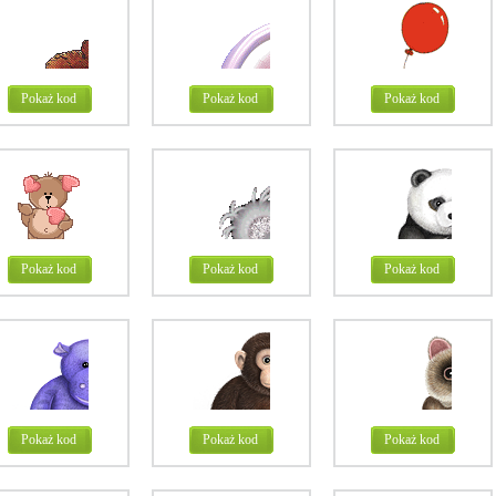
Pokaż kod
Pokaż kod
Pokaż kod
Pokaż kod
Pokaż kod
Pokaż kod
Pokaż kod
Pokaż kod
Pokaż kod