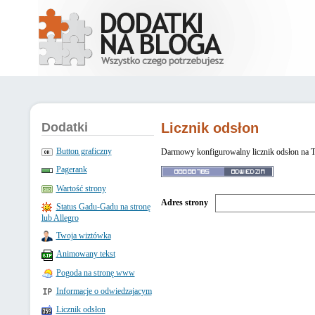
Dodatki
Licznik odsłon
Button graficzny
Darmowy konfigurowalny licznik odsłon na T
Pagerank
Wartość strony
Adres strony
Status Gadu-Gadu na stronę
lub Allegro
Twoja wiztówka
Animowany tekst
Pogoda na stronę www
Informacje o odwiedzajacym
Licznik odsłon