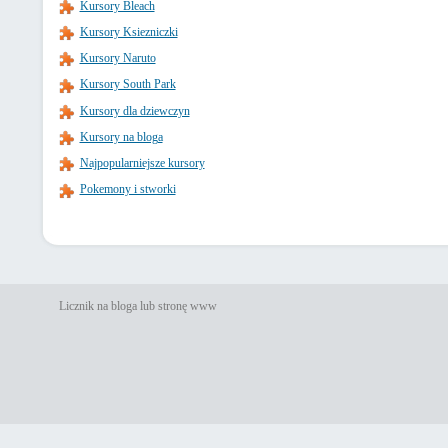
Kursory Bleach
Kursory Ksiezniczki
Kursory Naruto
Kursory South Park
Kursory dla dziewczyn
Kursory na bloga
Najpopularniejsze kursory
Pokemony i stworki
Licznik na bloga lub stronę www